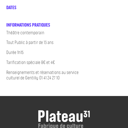
DATES
INFORMATIONS PRATIQUES
Théâtre contemporain
Tout Public à partir de 13 ans
Durée 1h15
Tarification spéciale 8€ et 4€
Renseignements et réservations au service
culturel de Gentilly 01 41 24 27 10